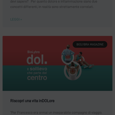
devi sapere? Per quanto dolore e infiammazione siano due
concetti differenti, in realtà sono strettamente correlati.
LEGGI »
BIOLYBRA MAGAZINE
Riscopri una vita inDOLore
“Per Francesco era ormai un inseparabile compagno di viaggio.