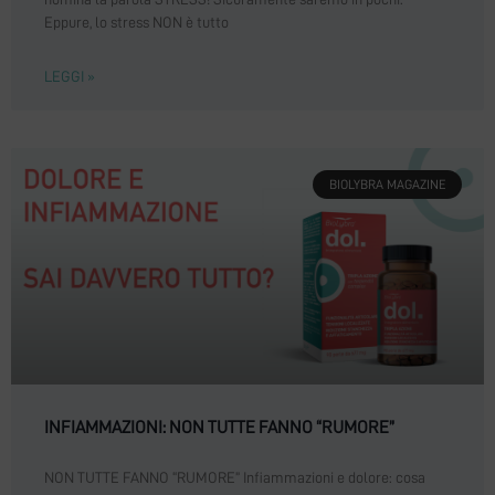
Eppure, lo stress NON è tutto
LEGGI »
BIOLYBRA MAGAZINE
INFIAMMAZIONI: NON TUTTE FANNO “RUMORE”
NON TUTTE FANNO “RUMORE” Infiammazioni e dolore: cosa