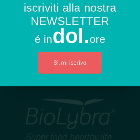
iscriviti alla nostra
NEWSLETTER
dol.
é in
ore
Sì, mi iscrivo