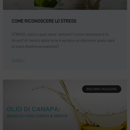
COME RICONOSCERE LO STRESS
STRESS: cos’è e quali sono i sintomi? Come riconoscere lo
stress? Al rientro dalle ferie è sempre un dilemma: quale sarà
lo stato d’animo prevalente?
LEGGI »
BIOLYBRA MAGAZINE