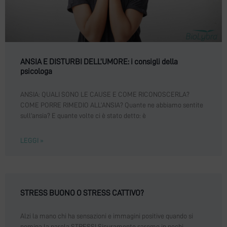
ANSIA E DISTURBI DELL’UMORE: i consigli della
psicologa
ANSIA: QUALI SONO LE CAUSE E COME RICONOSCERLA?
COME PORRE RIMEDIO ALL’ANSIA? Quante ne abbiamo sentite
sull’ansia? E quante volte ci è stato detto: è
LEGGI »
STRESS BUONO O STRESS CATTIVO?
Alzi la mano chi ha sensazioni e immagini positive quando si
nomina la parola STRESS! Sicuramente saremo in pochi.