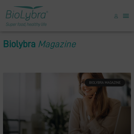
Biolybra
Magazine
BIOLYBRA MAGAZINE