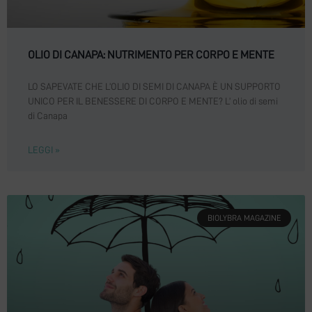
OLIO DI CANAPA: NUTRIMENTO PER CORPO E MENTE
LO SAPEVATE CHE L’OLIO DI SEMI DI CANAPA È UN SUPPORTO
UNICO PER IL BENESSERE DI CORPO E MENTE? L’ olio di semi
di Canapa
LEGGI »
BIOLYBRA MAGAZINE