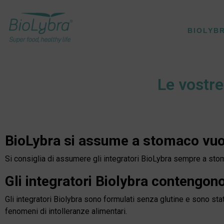
BIOLYB
Le vostr
BioLybra si assume a stomaco vuo
Si consiglia di assumere gli integratori BioLybra sempre a stom
Gli integratori Biolybra contengono
Gli integratori Biolybra sono formulati senza glutine e sono stat
fenomeni di intolleranze alimentari.