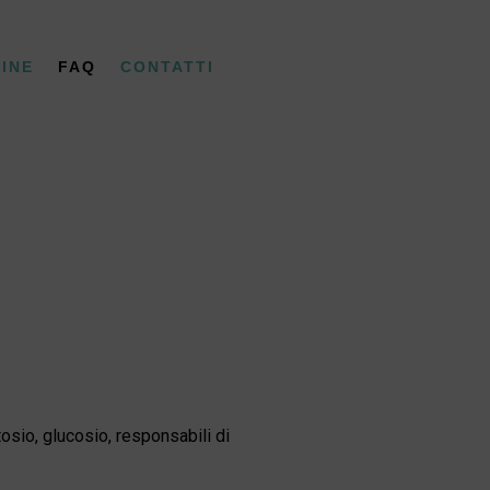
INE
FAQ
CONTATTI
tosio, glucosio, responsabili di