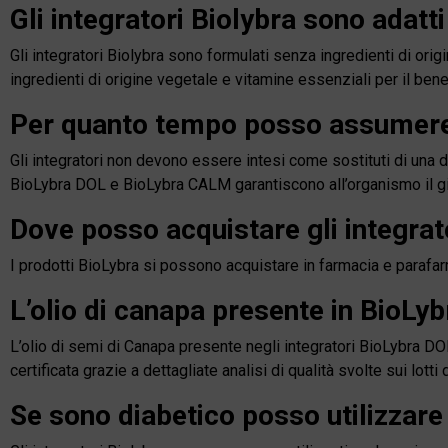
Gli integratori Biolybra sono adatt
Gli integratori Biolybra sono formulati senza ingredienti di origi
ingredienti di origine vegetale e vitamine essenziali per il ben
Per quanto tempo posso assumere g
Gli integratori non devono essere intesi come sostituti di una 
BioLybra DOL e BioLybra CALM garantiscono all’organismo il gi
Dove posso acquistare gli integrat
I prodotti BioLybra si possono acquistare in farmacia e parafar
L’olio di canapa presente in BioLyb
L’olio di semi di Canapa presente negli integratori BioLybra D
certificata grazie a dettagliate analisi di qualità svolte sui lotti
Se sono diabetico posso utilizzare 