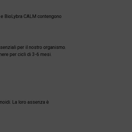
 e BioLybra CALM contengono
senziali per il nostro organismo.
re per cicli di 3-6 mesi.
noidi. La loro assenza è