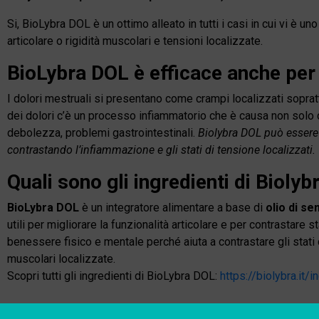
Si, BioLybra DOL è un ottimo alleato in tutti i casi in cui vi è
articolare o rigidità muscolari e tensioni localizzate.
BioLybra DOL è efficace anche per 
I dolori mestruali si presentano come crampi localizzati sopr
dei dolori c’è un processo infiammatorio che è causa non solo d
debolezza, problemi gastrointestinali.
Biolybra DOL può essere u
contrastando l’infiammazione e gli stati di tensione localizzati.
Quali sono gli ingredienti di Bioly
BioLybra DOL
è un integratore alimentare a base di
olio di s
utili per migliorare la funzionalità articolare e per contrastare 
benessere fisico e mentale perché aiuta a contrastare gli stati 
muscolari localizzate.
Scopri tutti gli ingredienti di BioLybra DOL:
https://biolybra.it/