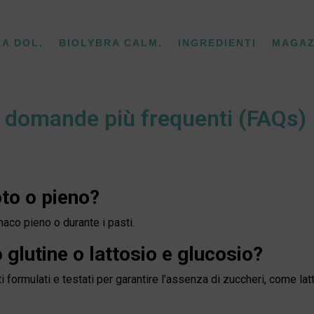
RA DOL.
BIOLYBRA CALM.
INGREDIENTI
MAGAZ
e domande più frequenti (FAQs)
to o pieno?
aco pieno o durante i pasti.
 glutine o lattosio e glucosio?
i formulati e testati per garantire l’assenza di zuccheri, come lat