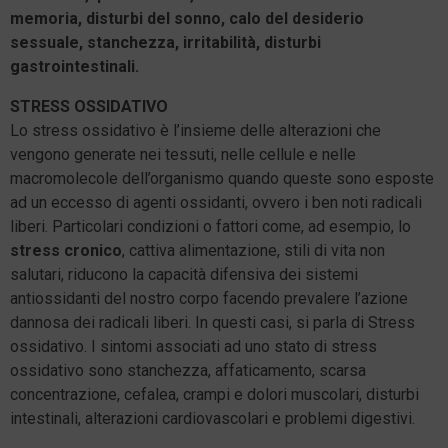
memoria, disturbi del sonno, calo del desiderio
sessuale, stanchezza, irritabilità, disturbi
gastrointestinali.
STRESS OSSIDATIVO
Lo stress ossidativo è l’insieme delle alterazioni che
vengono generate nei tessuti, nelle cellule e nelle
macromolecole dell’organismo quando queste sono esposte
ad un eccesso di agenti ossidanti, ovvero i ben noti radicali
liberi. Particolari condizioni o fattori come, ad esempio, lo
stress cronico
, cattiva alimentazione, stili di vita non
salutari, riducono la capacità difensiva dei sistemi
antiossidanti del nostro corpo facendo prevalere l’azione
dannosa dei radicali liberi. In questi casi, si parla di Stress
ossidativo. I sintomi associati ad uno stato di stress
ossidativo sono stanchezza, affaticamento, scarsa
concentrazione, cefalea, crampi e dolori muscolari, disturbi
intestinali, alterazioni cardiovascolari e problemi digestivi.