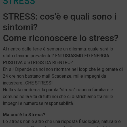
STRESS
STRESS: cos’è e quali sono i
sintomi?
Come riconoscere lo stress?
Al rientro dalle ferie è sempre un dilemma: quale sarà lo
stato d’animo prevalente? ENTUSIASMO ED ENERGIA
POSITIVA o STRESS DA RIENTRO?
Eh si! Dipende da noi non ritornare nel loop che le giornate di
24 ore non bastano mai! Scadenze, mille impegni da
incastrare…CHE STRESS!
Nella vita moderna, la parola “stress” risuona familiare e
comune nella vita di tutti noi che ci districhiamo tra mille
impegni e numerose responsabilità.
Ma cos’è lo Stress?
Lo stress non è altro che una risposta fisiologica, naturale e