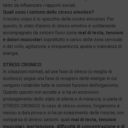
tanto da influenzare i rapporti sociali.
Quali sono i sintomi dello stress emotivo?
Il nostro corpo è lo specchio delle nostre emozioni. Per
questo, lo stato d’animo di stress emotivo è solitamente
accompagnato da sintomi fisici come
mal di testa, tensioni
e dolori muscolari
soprattutto a carico della zona cervicale
e del collo, agitazione e irrequietezza, apatia e mancanza di
energia.
STRESS CRONICO
In situazioni normali, ad una fase di stress (o meglio di
eustress) segue una fase di recupero delle energie in cui
vengono ristabilite tutte le normali funzioni dell’organismo.
Quando questo non accade e si ha un eccessivo
prolungamento dello stato di allerta e di minaccia, si parla di
STRESS CRONICO. In caso di stress cronico, l’organismo è
messo a dura prova e si ha un esaurimento delle risorse, con
comparsa di diversi sintomi quali
mal di testa, tensioni
muscolari, ipertensione, difficoltà di concentrazione e di