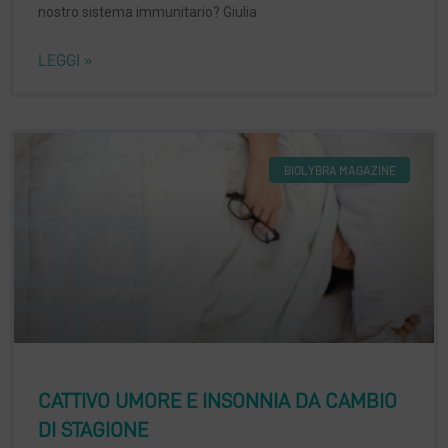
nostro sistema immunitario? Giulia
LEGGI »
BIOLYBRA MAGAZINE
CATTIVO UMORE E INSONNIA DA CAMBIO
DI STAGIONE