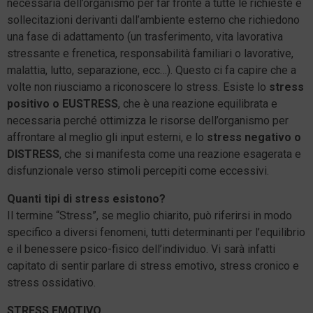
necessaria dell’organismo per far fronte a tutte le richieste e
sollecitazioni derivanti dall’ambiente esterno che richiedono
una fase di adattamento (un trasferimento, vita lavorativa
stressante e frenetica, responsabilità familiari o lavorative,
malattia, lutto, separazione, ecc…). Questo ci fa capire che a
volte non riusciamo a riconoscere lo stress. Esiste lo
stress
positivo o EUSTRESS
, che è una reazione equilibrata e
necessaria perché ottimizza le risorse dell’organismo per
affrontare al meglio gli input esterni, e lo
stress negativo o
DISTRESS
, che si manifesta come una reazione esagerata e
disfunzionale verso stimoli percepiti come eccessivi.
Quanti tipi di stress esistono?
Il termine “Stress”, se meglio chiarito, può riferirsi in modo
specifico a diversi fenomeni, tutti determinanti per l’equilibrio
e il benessere psico-fisico dell’individuo. Vi sarà infatti
capitato di sentir parlare di stress emotivo, stress cronico e
stress ossidativo.
STRESS EMOTIVO