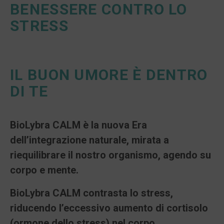
BENESSERE CONTRO LO
STRESS
IL BUON UMORE È DENTRO
DI TE
BioLybra CALM è la nuova Era
dell’integrazione naturale, mirata a
riequilibrare il nostro organismo, agendo su
corpo e mente.
BioLybra CALM contrasta lo stress,
riducendo l’eccessivo aumento di cortisolo
(ormone dello stress) nel corpo.