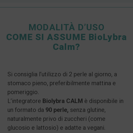
MODALITÀ D’USO
COME SI ASSUME BioLybra
Calm?
Si consiglia l’utilizzo di 2 perle al giorno, a
stomaco pieno, preferibilmente mattina e
pomeriggio.
L’integratore
Biolybra CALM
è disponibile in
un formato da
90 perle,
senza glutine,
naturalmente privo di zuccheri (come
glucosio e lattosio) e adatte a vegani.