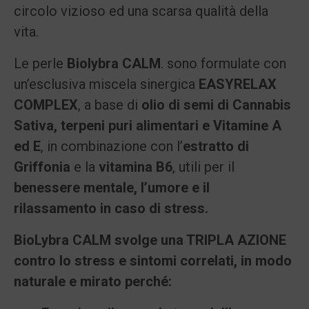
circolo vizioso ed una scarsa qualità della
vita.
Le perle
Biolybra CALM
. sono formulate con
un’esclusiva miscela sinergica
EASYRELAX
COMPLEX
, a base di
olio di semi di Cannabis
Sativa, terpeni puri alimentari e Vitamine A
ed E
, in combinazione con l’
estratto di
Griffonia
e la
vitamina B6
, utili per il
benessere mentale, l’umore e il
rilassamento in caso di stress.
BioLybra CALM svolge una TRIPLA AZIONE
contro lo stress e sintomi correlati, in modo
naturale e mirato perché: