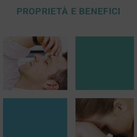
PROPRIETÀ E BENEFICI