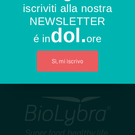
iscriviti alla nostra
NEWSLETTER
dol.
é in
ore
Sì, mi iscrivo