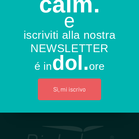
calm.
e
iscriviti alla nostra
NEWSLETTER
dol.
é in
ore
Sì, mi iscrivo