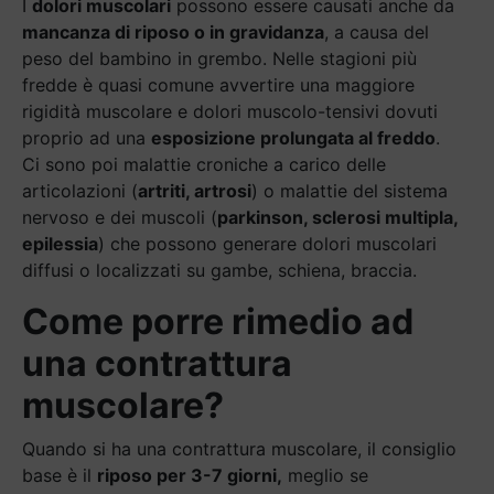
I
dolori muscolari
possono essere causati anche da
m
ancanza di riposo o in gravidanza
, a causa del
peso del bambino in grembo. Nelle stagioni più
fredde è quasi comune avvertire una maggiore
rigidità muscolare e dolori muscolo-tensivi dovuti
proprio ad una
esposizione prolungata al freddo
.
Ci sono poi malattie croniche a carico delle
articolazioni (
artriti, artrosi
) o malattie del sistema
nervoso e dei muscoli (
parkinson, sclerosi multipla,
epilessia
) che possono generare dolori muscolari
diffusi o localizzati su gambe, schiena, braccia.
Come porre rimedio ad
una contrattura
muscolare?
Quando si ha una contrattura muscolare, il consiglio
base è il
riposo per 3-7 giorni,
meglio se