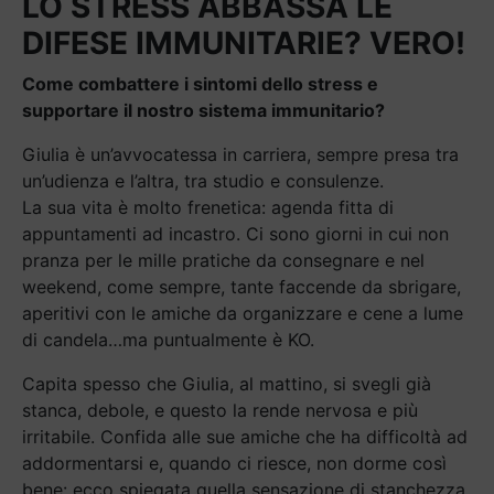
LO STRESS ABBASSA LE
DIFESE IMMUNITARIE? VERO!
Come combattere i sintomi dello stress e
supportare il nostro sistema immunitario?
Giulia è un’avvocatessa in carriera, sempre presa tra
un’udienza e l’altra, tra studio e consulenze.
La sua vita è molto frenetica: agenda fitta di
appuntamenti ad incastro. Ci sono giorni in cui non
pranza per le mille pratiche da consegnare e nel
weekend, come sempre, tante faccende da sbrigare,
aperitivi con le amiche da organizzare e cene a lume
di candela…ma puntualmente è KO.
Capita spesso che Giulia, al mattino, si svegli già
stanca, debole, e questo la rende nervosa e più
irritabile. Confida alle sue amiche che ha difficoltà ad
addormentarsi e, quando ci riesce, non dorme così
bene: ecco spiegata quella sensazione di stanchezza