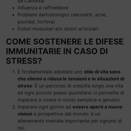
da Candida)
Influenza e raffreddore
Problemi dermatologici (dermatiti, acne,
psoriasi, forfora)
Dolori muscolari e/o dolori articolari
COME SOSTENERE LE DIFESE
IMMUNITARIE IN CASO DI
STRESS?
È fondamentale adottare uno
stile di vita sano
che elimini o riduca le tensioni e le situazioni di
stress
. È un percorso di crescita lungo una vita
ed ogni piccolo passo quotidiano ci permette di
imparare a vivere in modo semplice e genuino.
Imparare ogni giorno ad
essere aperti a nuove
visioni
e prospettive del mondo: è un
allenamento mentale importante per ognuno di
noi.