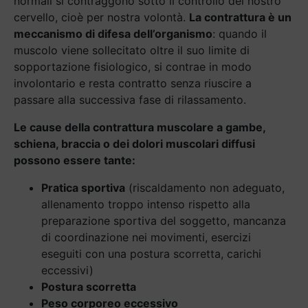
normali si contraggono sotto il controllo del nostro
cervello, cioè per nostra volontà.
La contrattura è un
meccanismo di difesa dell’organismo
: quando il
muscolo viene sollecitato oltre il suo limite di
sopportazione fisiologico, si contrae in modo
involontario e resta contratto senza riuscire a
passare alla successiva fase di rilassamento.
Le cause della contrattura muscolare a gambe,
schiena, braccia o dei dolori muscolari diffusi
possono essere tante:
Pratica sportiva
(riscaldamento non adeguato,
allenamento troppo intenso rispetto alla
preparazione sportiva del soggetto, mancanza
di coordinazione nei movimenti, esercizi
eseguiti con una postura scorretta, carichi
eccessivi)
Postura scorretta
Peso corporeo eccessivo