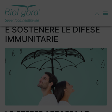
4 CONSIGLI PER
COMBATTERE LO STRESS
E SOSTENERE LE DIFESE
IMMUNITARIE