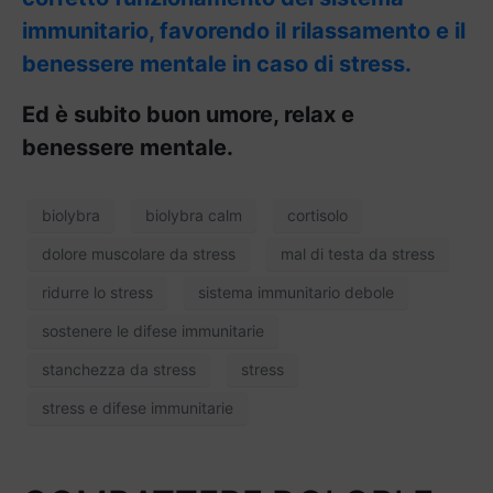
immunitario, favorendo il rilassamento e il
benessere mentale in caso di stress.
Ed è subito buon umore, relax e
benessere mentale.
biolybra
biolybra calm
cortisolo
dolore muscolare da stress
mal di testa da stress
ridurre lo stress
sistema immunitario debole
sostenere le difese immunitarie
stanchezza da stress
stress
stress e difese immunitarie