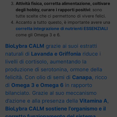
Attività fisica, corretta alimentazione, coltivare
degli hobby, curare i rapporti positivi
: sono
tutte scelte che ci permettono di vivere felici.
Accanto a tutto questo, è importante avere una
corretta integrazione di nutrienti ESSENZIALI
come gli Omega 3 e 6.
BioLybra CALM
grazie ai suoi estratti
naturali di
Lavanda e Griffonia
riduce i
livelli di cortisolo, aumentando la
produzione di serotonina, ormone della
felicità. Con olio di semi di
Canapa
, ricco
di
Omega 3 e Omega 6
in rapporto
bilanciato. Grazie al suo meccanismo
d’azione e alla presenza della
Vitamina A
,
BioLybra CALM sostiene l’organismo e il
corretto funzionamento del sistema