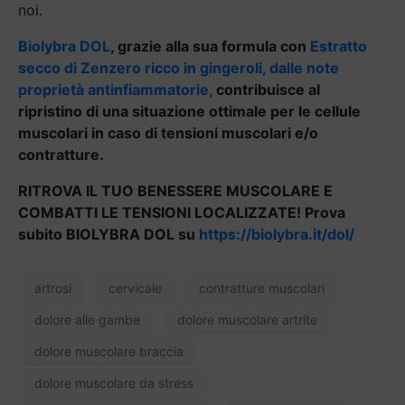
noi.
Biolybra DOL
, grazie alla sua formula con
Estratto
secco di Zenzero ricco in gingeroli, dalle note
proprietà antinfiammatorie,
contribuisce al
ripristino di una situazione ottimale per le cellule
muscolari in caso di tensioni muscolari e/o
contratture.
RITROVA IL TUO BENESSERE MUSCOLARE E
COMBATTI LE TENSIONI LOCALIZZATE! Prova
subito BIOLYBRA DOL su
https://biolybra.it/dol/
artrosi
cervicale
contratture muscolari
dolore alle gambe
dolore muscolare artrite
dolore muscolare braccia
dolore muscolare da stress