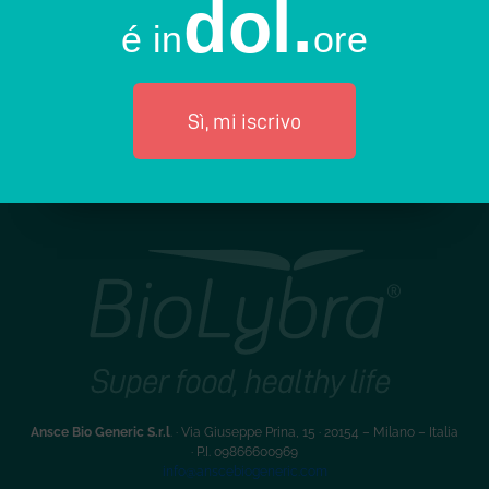
dol.
é in
ore
Sì, mi iscrivo
Ansce Bio Generic S.r.l
. · Via Giuseppe Prina, 15 · 20154 – Milano – Italia
·
P.I. 09866600969
info@anscebiogeneric.com