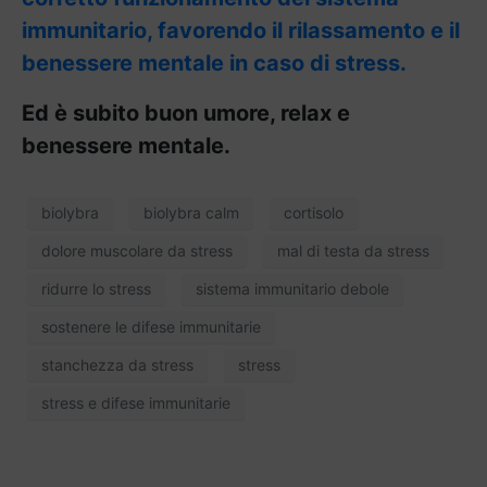
immunitario, favorendo il rilassamento e il
benessere mentale in caso di stress.
Ed è subito buon umore, relax e
benessere mentale.
biolybra
biolybra calm
cortisolo
dolore muscolare da stress
mal di testa da stress
ridurre lo stress
sistema immunitario debole
sostenere le difese immunitarie
stanchezza da stress
stress
stress e difese immunitarie