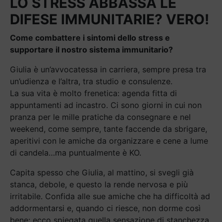
LO STRESS ABBASSA LE
DIFESE IMMUNITARIE? VERO!
Come combattere i sintomi dello stress e
supportare il nostro sistema immunitario?
Giulia è un’avvocatessa in carriera, sempre presa tra
un’udienza e l’altra, tra studio e consulenze.
La sua vita è molto frenetica: agenda fitta di
appuntamenti ad incastro. Ci sono giorni in cui non
pranza per le mille pratiche da consegnare e nel
weekend, come sempre, tante faccende da sbrigare,
aperitivi con le amiche da organizzare e cene a lume
di candela…ma puntualmente è KO.
Capita spesso che Giulia, al mattino, si svegli già
stanca, debole, e questo la rende nervosa e più
irritabile. Confida alle sue amiche che ha difficoltà ad
addormentarsi e, quando ci riesce, non dorme così
bene: ecco spiegata quella sensazione di stanchezza