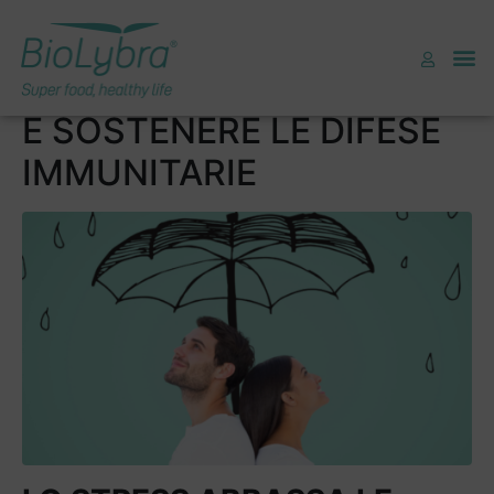
4 CONSIGLI PER
COMBATTERE LO STRESS
E SOSTENERE LE DIFESE
IMMUNITARIE