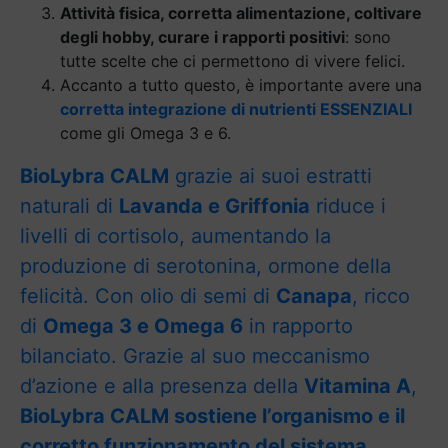
Attività fisica, corretta alimentazione, coltivare
degli hobby, curare i rapporti positivi
: sono
tutte scelte che ci permettono di vivere felici.
Accanto a tutto questo, è importante avere una
corretta integrazione di nutrienti ESSENZIALI
come gli Omega 3 e 6.
BioLybra CALM
grazie ai suoi estratti
naturali di
Lavanda e Griffonia
riduce i
livelli di cortisolo, aumentando la
produzione di serotonina, ormone della
felicità. Con olio di semi di
Canapa
, ricco
di
Omega 3 e Omega 6
in rapporto
bilanciato. Grazie al suo meccanismo
d’azione e alla presenza della
Vitamina A
,
BioLybra CALM sostiene l’organismo e il
corretto funzionamento del sistema