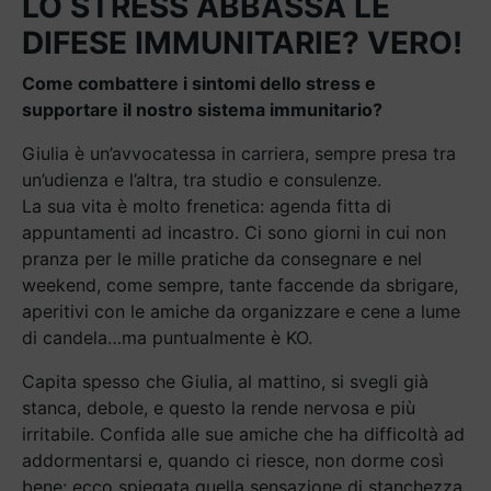
LO STRESS ABBASSA LE
DIFESE IMMUNITARIE? VERO!
Come combattere i sintomi dello stress e
supportare il nostro sistema immunitario?
Giulia è un’avvocatessa in carriera, sempre presa tra
un’udienza e l’altra, tra studio e consulenze.
La sua vita è molto frenetica: agenda fitta di
appuntamenti ad incastro. Ci sono giorni in cui non
pranza per le mille pratiche da consegnare e nel
weekend, come sempre, tante faccende da sbrigare,
aperitivi con le amiche da organizzare e cene a lume
di candela…ma puntualmente è KO.
Capita spesso che Giulia, al mattino, si svegli già
stanca, debole, e questo la rende nervosa e più
irritabile. Confida alle sue amiche che ha difficoltà ad
addormentarsi e, quando ci riesce, non dorme così
bene: ecco spiegata quella sensazione di stanchezza