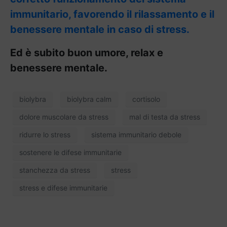
immunitario, favorendo il rilassamento e il
benessere mentale in caso di stress.
Ed è subito buon umore, relax e
benessere mentale.
biolybra
biolybra calm
cortisolo
dolore muscolare da stress
mal di testa da stress
ridurre lo stress
sistema immunitario debole
sostenere le difese immunitarie
stanchezza da stress
stress
stress e difese immunitarie