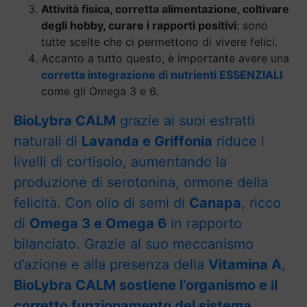
Attività fisica, corretta alimentazione, coltivare
degli hobby, curare i rapporti positivi
: sono
tutte scelte che ci permettono di vivere felici.
Accanto a tutto questo, è importante avere una
corretta integrazione di nutrienti ESSENZIALI
come gli Omega 3 e 6.
BioLybra CALM
grazie ai suoi estratti
naturali di
Lavanda e Griffonia
riduce i
livelli di cortisolo, aumentando la
produzione di serotonina, ormone della
felicità. Con olio di semi di
Canapa
, ricco
di
Omega 3 e Omega 6
in rapporto
bilanciato. Grazie al suo meccanismo
d’azione e alla presenza della
Vitamina A
,
BioLybra CALM sostiene l’organismo e il
corretto funzionamento del sistema