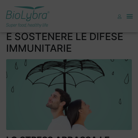
4 CONSIGLI PER
COMBATTERE LO STRESS
E SOSTENERE LE DIFESE
IMMUNITARIE