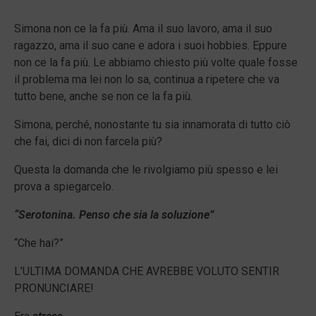
Simona non ce la fa più. Ama il suo lavoro, ama il suo
ragazzo, ama il suo cane e adora i suoi hobbies. Eppure
non ce la fa più. Le abbiamo chiesto più volte quale fosse
il problema ma lei non lo sa, continua a ripetere che va
tutto bene, anche se non ce la fa più.
Simona, perché, nonostante tu sia innamorata di tutto ciò
che fai, dici di non farcela più?
Questa la domanda che le rivolgiamo più spesso e lei
prova a spiegarcelo.
“Serotonina. Penso che sia la soluzione”
“Che hai?”
L’ULTIMA DOMANDA CHE AVREBBE VOLUTO SENTIR
PRONUNCIARE!