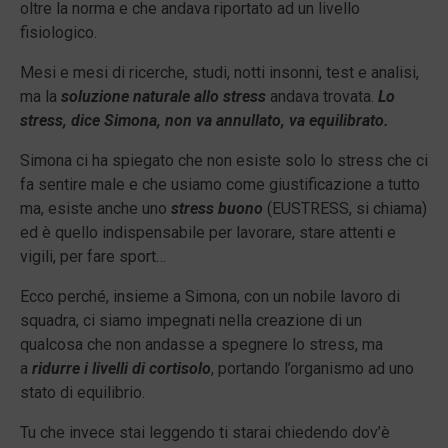
oltre la norma e che andava riportato ad un livello
fisiologico.
Mesi e mesi di ricerche, studi, notti insonni, test e analisi,
ma la
soluzione naturale allo stress
andava trovata.
Lo
stress, dice Simona, non va annullato, va equilibrato.
Simona ci ha spiegato che non esiste solo lo stress che ci
fa sentire male e che usiamo come giustificazione a tutto
ma, esiste anche uno
stress buono
(EUSTRESS, si chiama)
ed è quello indispensabile per lavorare, stare attenti e
vigili, per fare sport…
Ecco perché, insieme a Simona, con un nobile lavoro di
squadra, ci siamo impegnati nella creazione di un
qualcosa che non andasse a spegnere lo stress, ma
a
ridurre i livelli di cortisolo
, portando l’organismo ad uno
stato di equilibrio.
Tu che invece stai leggendo ti starai chiedendo dov’è