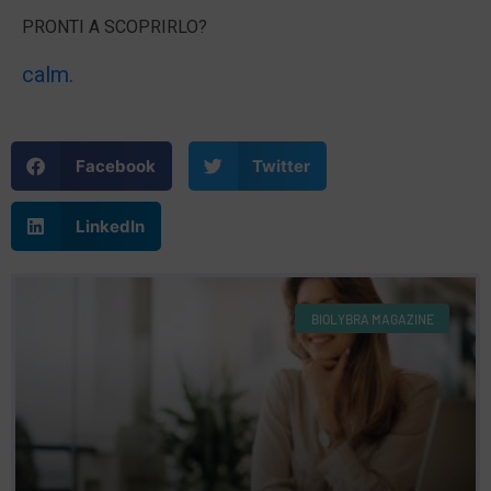
PRONTI A SCOPRIRLO?
calm.
Facebook
Twitter
LinkedIn
BIOLYBRA MAGAZINE