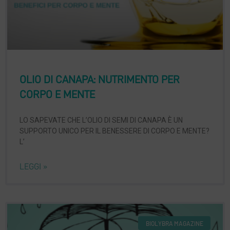
OLIO DI CANAPA: NUTRIMENTO PER
CORPO E MENTE
LO SAPEVATE CHE L’OLIO DI SEMI DI CANAPA È UN
SUPPORTO UNICO PER IL BENESSERE DI CORPO E MENTE?
L’
LEGGI »
BIOLYBRA MAGAZINE