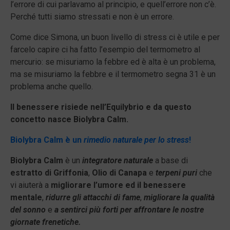
l’errore di cui parlavamo al principio, e quell’errore non c’è.
Perché tutti siamo stressati e non è un errore.
Come dice Simona, un buon livello di stress ci è utile e per
farcelo capire ci ha fatto l’esempio del termometro al
mercurio: se misuriamo la febbre ed è alta è un problema,
ma se misuriamo la febbre e il termometro segna 31 è un
problema anche quello.
Il benessere risiede nell’Equilybrio e da questo
concetto nasce Biolybra Calm.
Biolybra Calm è un
rimedio naturale per lo stress
!
Biolybra Calm
è un
integratore naturale
a base di
estratto di Griffonia
,
Olio di Canapa
e
terpeni puri
che
vi aiuterà a
migliorare l’umore ed il benessere
mentale
,
ridurre gli attacchi di fame
,
migliorare la qualità
del sonno
e
a sentirci più forti per affrontare le nostre
giornate frenetiche.