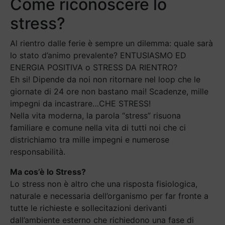
Come riconoscere lo
stress?
Al rientro dalle ferie è sempre un dilemma: quale sarà
lo stato d’animo prevalente? ENTUSIASMO ED
ENERGIA POSITIVA o STRESS DA RIENTRO?
Eh si! Dipende da noi non ritornare nel loop che le
giornate di 24 ore non bastano mai! Scadenze, mille
impegni da incastrare…CHE STRESS!
Nella vita moderna, la parola “stress” risuona
familiare e comune nella vita di tutti noi che ci
districhiamo tra mille impegni e numerose
responsabilità.
Ma cos’è lo Stress?
Lo stress non è altro che una risposta fisiologica,
naturale e necessaria dell’organismo per far fronte a
tutte le richieste e sollecitazioni derivanti
dall’ambiente esterno che richiedono una fase di