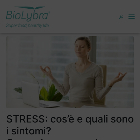
COME RICONOSCERE LO
STRESS
STRESS: cos’è e quali sono
i sintomi?