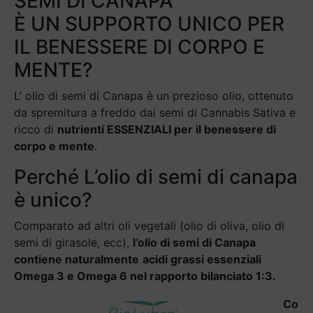
SEMI DI CANAPA
È UN SUPPORTO UNICO PER
IL BENESSERE DI CORPO E
MENTE?
L’ olio di semi di Canapa è un prezioso olio, ottenuto
da spremitura a freddo dai semi di Cannabis Sativa e
ricco di
nutrienti ESSENZIALI per il benessere di
corpo e mente
.
Perché L’olio di semi di canapa
è unico?
Comparato ad altri oli vegetali (olio di oliva, olio di
semi di girasole, ecc),
l’olio di semi di Canapa
contiene naturalmente
acidi grassi essenziali
Omega 3 e Omega 6 nel rapporto bilanciato 1:3.
Co