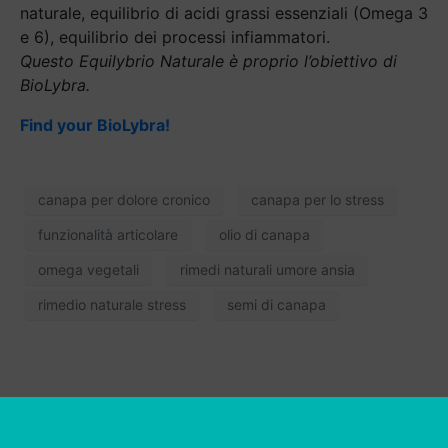
naturale, equilibrio di acidi grassi essenziali (Omega 3
e 6), equilibrio dei processi infiammatori.
Questo Equilybrio Naturale è proprio l’obiettivo di
BioLybra.
Find your BioLybra!
canapa per dolore cronico
canapa per lo stress
funzionalità articolare
olio di canapa
omega vegetali
rimedi naturali umore ansia
rimedio naturale stress
semi di canapa