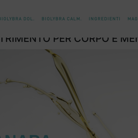
BIOLYBRA DOL.
BIOLYBRA CALM.
INGREDIENTI
MAG
UTRIMENTO PER CORPO E ME