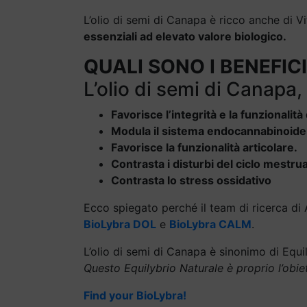
L’olio di semi di Canapa è ricco anche di Vi
essenziali ad elevato valore biologico.
QUALI SONO I BENEFIC
L’olio di semi di Canapa,
Favorisce l’integrità e la funzionalit
Modula il sistema endocannabinoide,
Favorisce la funzionalità articolare.
Contrasta i disturbi del ciclo mestrua
Contrasta lo stress ossidativo
Ecco spiegato perché il team di ricerca di 
BioLybra DOL
e
BioLybra CALM
.
L’olio di semi di Canapa è sinonimo di Equil
Questo Equilybrio Naturale è proprio l’obie
Find your BioLybra!