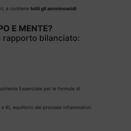
eri, e contiene
tutti gli amminoacidi
RPO E MENTE?
n rapporto bilanciato:
triente Essenziale per le formule di
 e 6), equilibrio dei processi infiammatori.