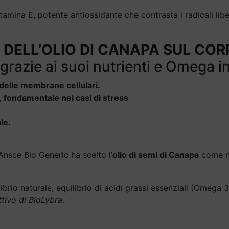
tamina E, potente antiossidante che contrasta i radicali lib
I DELL’OLIO DI CANAPA SUL CO
 grazie ai suoi nutrienti e Omega i
à delle membrane cellulari.
 fondamentale nei casi di stress
le.
Ansce Bio Generic ha scelto l’
olio di semi di Canapa
come nu
ibrio naturale, equilibrio di acidi grassi essenziali (Omega 3
ttivo di BioLybra.