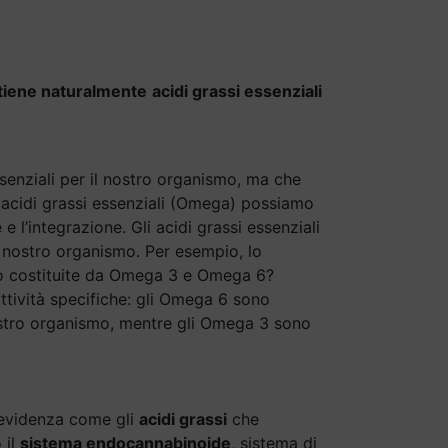
ntiene naturalmente
acidi grassi essenziali
ssenziali per il nostro organismo, ma che
i acidi grassi essenziali (Omega) possiamo
 l’integrazione. Gli acidi grassi essenziali
l nostro organismo. Per esempio, lo
no costituite da Omega 3 e Omega 6?
ttività specifiche: gli Omega 6 sono
nostro organismo, mentre gli Omega 3 sono
n evidenza come gli
acidi grassi
che
 il
sistema endocannabinoide
, sistema di