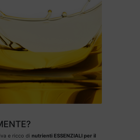
 MENTE?
iva e ricco di
nutrienti ESSENZIALI per il