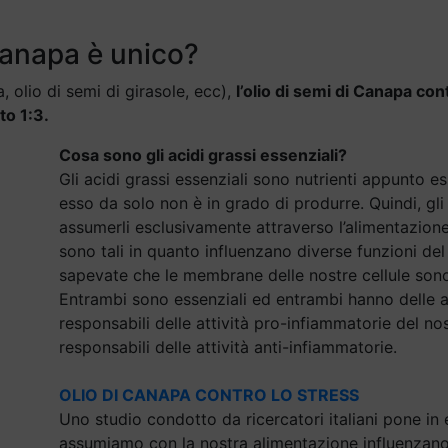
 canapa è unico?
a, olio di semi di girasole, ecc),
l’olio di semi di Canapa co
to 1:3.
Cosa sono gli
acidi grassi essenziali?
Gli acidi grassi essenziali sono nutrienti appunto e
esso da solo non è in grado di produrre. Quindi, gl
assumerli esclusivamente attraverso l’alimentazione e
sono tali in quanto influenzano diverse funzioni de
sapevate che le membrane delle nostre cellule so
Entrambi sono essenziali ed entrambi hanno delle a
responsabili delle attività pro-infiammatorie del 
responsabili delle attività anti-infiammatorie.
OLIO DI CANAPA CONTRO LO STRESS
Uno studio condotto da ricercatori italiani pone i
assumiamo con la nostra alimentazione influenzano