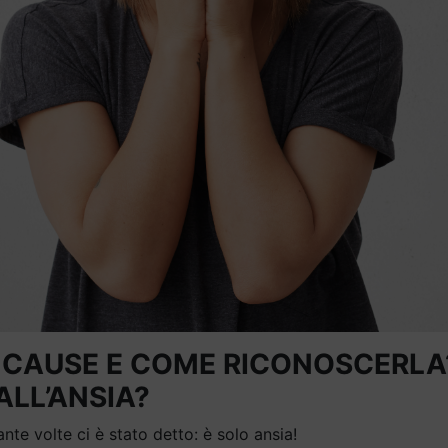
E CAUSE E COME RICONOSCERLA
ALL’ANSIA?
nte volte ci è stato detto: è solo ansia!