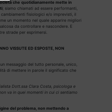
ocietà che
quotidianamente mette in
ti
; siamo chiamati ad essere performanti,
cambiamenti fisiologici e/o imprevisti, il
ome un momento nel quale apparire migliori
 qualcosa da controllare e nascondere. E
tre strade per esprimersi.
ANNO VISSUTE ED ESPOSTE, NON
 un messaggio del tutto personale, unico,
à di mettere in parole il significato che
alista Dott.ssa Clara Costa, psicologa e
 non va in quei momenti in cui ci sentiamo
rigine del problema, non mettendo a