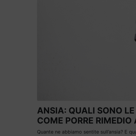
ANSIA: QUALI SONO L
COME PORRE RIMEDIO 
Quante ne abbiamo sentite sull’ansia? E qua