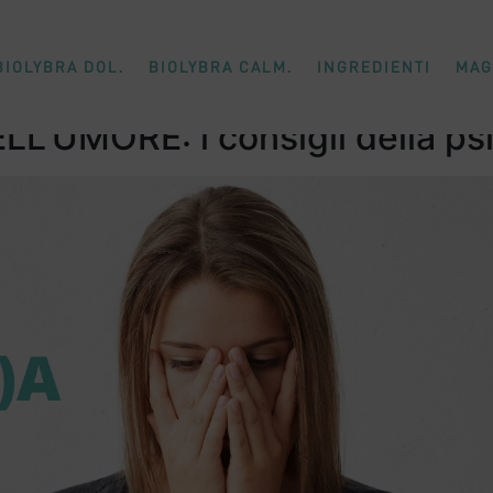
BIOLYBRA DOL.
BIOLYBRA CALM.
INGREDIENTI
MAG
L’UMORE: i consigli della ps