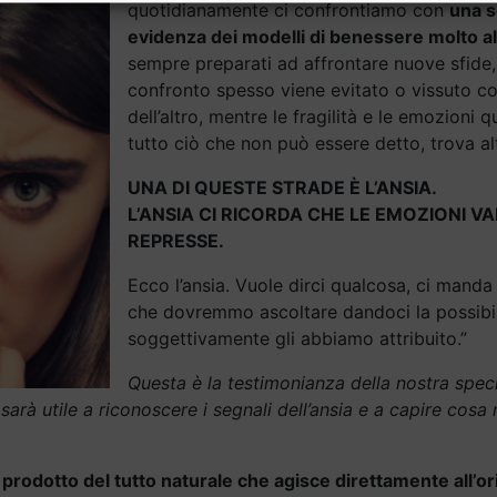
quotidianamente ci confrontiamo con
una
s
evidenza dei modelli di benessere molto al
sempre preparati ad affrontare nuove sfide, 
confronto spesso viene evitato o vissuto c
dell’altro, mentre le fragilità e le emozioni
tutto ciò che non può essere detto, trova al
UNA DI QUESTE STRADE È L’ANSIA.
L’ANSIA CI RICORDA CHE LE EMOZIONI V
REPRESSE.
Ecco l’ansia. Vuole dirci qualcosa, ci manda
che dovremmo ascoltare dandoci la possibilit
soggettivamente gli abbiamo attribuito.”
Questa è la testimonianza della nostra speci
rà utile a riconoscere i segnali dell’ansia e a capire cosa
rodotto del tutto naturale che agisce direttamente all’o