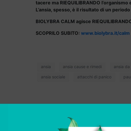
tacere ma RIEQUILIBRANDO l’organismo e pe
L’ansia, spesso, è il risultato di un period
BIOLYBRA CALM agisce RIEQUILIBRANDO i li
SCOPRILO SUBITO:
www.biolybra.it/calm
ansia
ansia cause e rimedi
ansia da
ansia sociale
attacchi di panico
pau