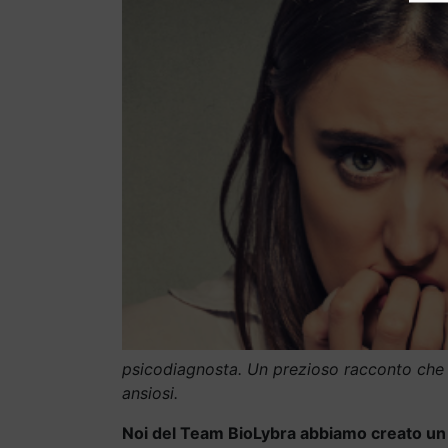
psicodiagnosta. Un prezioso racconto che sa
ansiosi.
Noi del Team BioLybra abbiamo creato un p