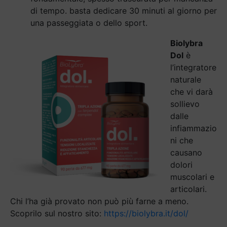
di tempo. basta dedicare 30 minuti al giorno per
una passeggiata o dello sport.
Biolybra
Dol
è
l’integratore
naturale
che vi darà
sollievo
dalle
infiammazio
ni che
causano
dolori
muscolari e
articolari.
Chi l’ha già provato non può più farne a meno.
Scoprilo sul nostro sito:
https://biolybra.it/dol/