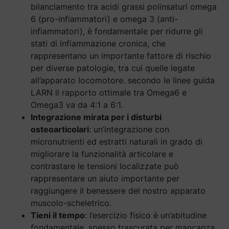
bilanciamento tra acidi grassi polinsaturi omega
6 (pro-infiammatori) e omega 3 (anti-
infiammatori), è fondamentale per ridurre gli
stati di infiammazione cronica, che
rappresentano un importante fattore di rischio
per diverse patologie, tra cui quelle legate
all’apparato locomotore. secondo le linee guida
LARN il rapporto ottimale tra Omega6 e
Omega3 va da 4:1 a 6:1.
Integrazione mirata per i disturbi
osteoarticolari
: un’integrazione con
micronutrienti ed estratti naturali in grado di
migliorare la funzionalità articolare e
contrastare le tensioni localizzate può
rappresentare un aiuto importante per
raggiungere il benessere del nostro apparato
muscolo-scheletrico.
Tieni il tempo
: l’esercizio fisico è un’abitudine
fondamentale, spesso trascurata per mancanza