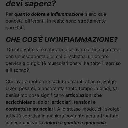
devi sapere?
Per
quanto dolore e infiammazione
siano due
concetti differenti, in realtà sono strettamente
correlati.
CHE COS’È UN’INFIAMMAZIONE?
Quante volte vi è capitato di arrivare a fine giornata
con un insopportabile mal di schiena, un dolore
cervicale o rigidità muscolari che vi ha tolto il sorriso
e il sonno?
Chi lavora molte ore seduto davanti al pc o svolge
lavori pesanti, o ancora sta tanto tempo in piedi, sa
benissimo cosa significano
articolazioni che
scricchiolano, dolori articolari, tensioni e
contratture muscolari
. Allo stesso modo, chi svolge
attività sportiva in maniera costante avrà affrontato
almeno una volta
dolore a gambe e ginocchia.