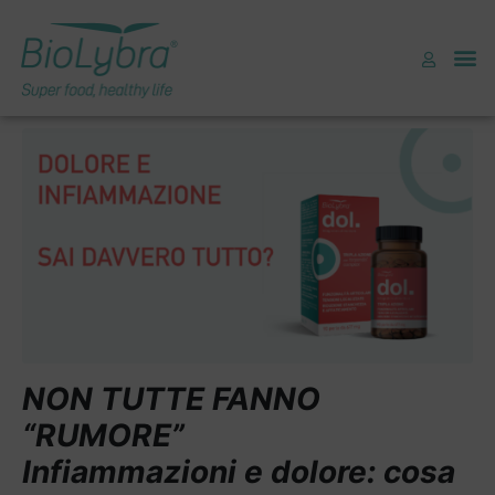
INFIAMMAZIONI: NON
TUTTE FANNO “RUMORE”
NON TUTTE FANNO
“RUMORE”
Infiammazioni e dolore: cosa