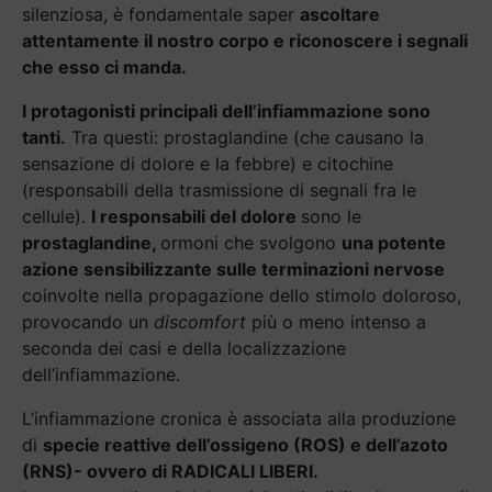
silenziosa, è fondamentale saper
ascoltare
attentamente il nostro corpo e riconoscere i segnali
che esso ci manda.
I protagonisti principali dell’infiammazione sono
tanti.
Tra questi: prostaglandine (che causano la
sensazione di dolore e la febbre) e citochine
(responsabili della trasmissione di segnali fra le
cellule).
I responsabili del dolore
sono le
prostaglandine,
ormoni che svolgono
una potente
azione sensibilizzante sulle terminazioni nervose
coinvolte nella propagazione dello stimolo doloroso,
provocando un
discomfort
più o meno intenso a
seconda dei casi e della localizzazione
dell’infiammazione.
L’infiammazione cronica è associata alla produzione
di
specie reattive dell’ossigeno (ROS) e dell’azoto
(RNS)- ovvero di RADICALI LIBERI.